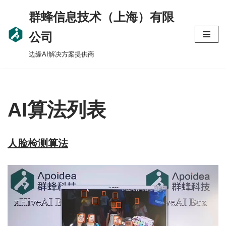
群蜂信息技术（上海）有限
Skip
公司
to
边缘AI解决方案提供商
content
AI算法列表
人脸检测算法